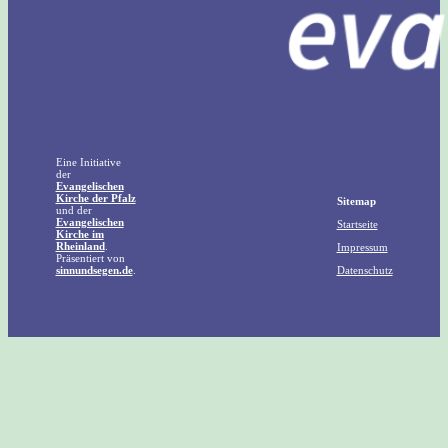
Eine Initiative
der
Evangelischen
Kirche der Pfalz
Sitemap
und der
Evangelischen
Startseite
Kirche im
Rheinland
.
Impressum
Präsentiert von
sinnundsegen.de
.
Datenschutz